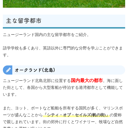
主な留学都市
ニュージーランド国内の主な留学都市をご紹介。
語学学校も多くあり、英語以外に専門的な分野を学ぶことができま
す。
オークランド(北島)
ニュージーランド北島北部に位置する
。海に面し
国内最大の都市
た街として、各国から大型客船が停泊する港湾都市として機能して
います。
また、ヨット、ボートなど船舶を所有する国民が多く、マリンスポ
ーツが盛んなことから
の愛称
「シティ・オブ・セイルズ(帆の街)」
で親しまれています。街の郊外に行くとワイナリー、牧場など自然