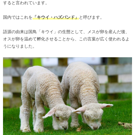
すると言われています。
国内ではこれを
と呼びます。
「キウイ・ハズバンド」
語源の由来は国鳥「キウイ」の生態として、メスが卵を産んだ後、
オスが卵を温めて孵化させることから、この言葉が広く使われるよ
うになりました。