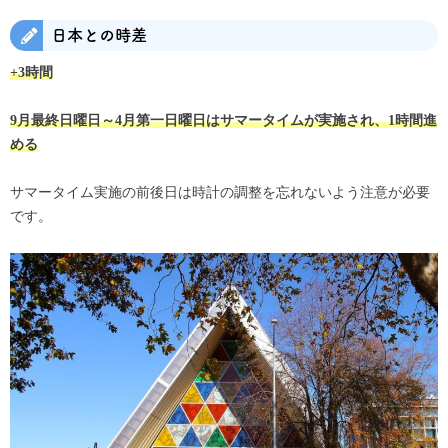
日本との時差
+3時間
9月最終日曜日～4月第一日曜日はサマータイムが実施され、1時間進
める
サマータイム実施の前後日は時計の調整を忘れないよう注意が必要
です。