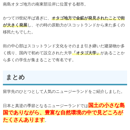
南島オタゴ地方の南東部沿岸に位置する都市。
かつて19世紀半ば過ぎに、
オタゴ地方で金鉱が発見されたことで街
し、その時の原動力がスコットランドから来た多くの
が大きく発展
移民たちでした。
街の中心部はスコットランド文化をそのまま引き継いだ建築物か多
く残り、国内で初めて設立された大学
があることか
「オタゴ大学」
ら多くの学生が集まることで有名です。
まとめ
留学先のひとつとして人気のニュージーランドをご紹介しました。
国土の小さな島
日本と真逆の季節となるニュージーランドでは
国でありながら、豊富な自然環境の中で見どころが
たくさんあります
。