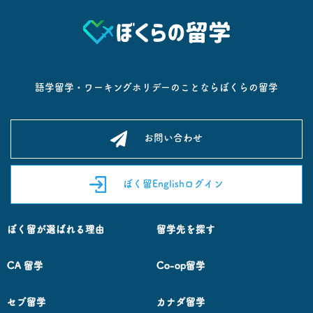
語学留学・ワーキングホリデーのことならぼくらの留学
お問い合わせ
ぼく留Englishログイン
ぼく留が選ばれる理由
留学先を探す
CA 留学
Co-op留学
セブ留学
カナダ留学