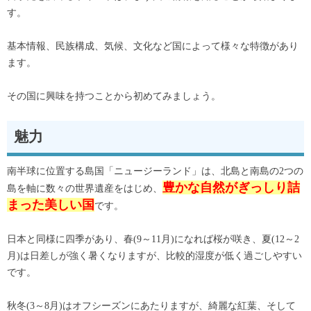
す。
基本情報、民族構成、気候、文化など国によって様々な特徴があり
ます。
その国に興味を持つことから初めてみましょう。
魅力
南半球に位置する島国「ニュージーランド」は、北島と南島の2つの
豊かな自然がぎっしり詰
島を軸に数々の世界遺産をはじめ、
まった美しい国
です。
日本と同様に四季があり、春(9～11月)になれば桜が咲き、夏(12～2
月)は日差しが強く暑くなりますが、比較的湿度が低く過ごしやすい
です。
秋冬(3～8月)はオフシーズンにあたりますが、綺麗な紅葉、そして