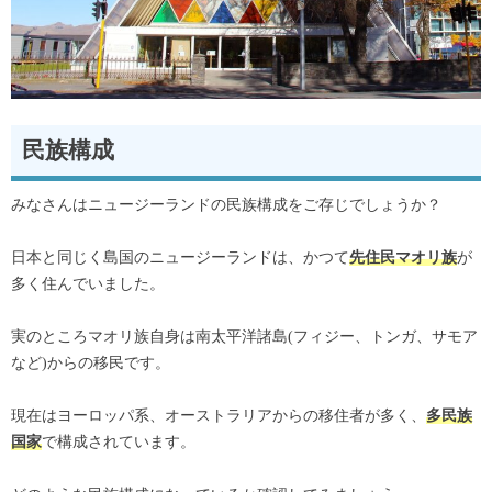
民族構成
みなさんはニュージーランドの民族構成をご存じでしょうか？
日本と同じく島国のニュージーランドは、かつて
が
先住民マオリ族
多く住んでいました。
実のところマオリ族自身は南太平洋諸島(フィジー、トンガ、サモア
など)からの移民です。
現在はヨーロッパ系、オーストラリアからの移住者が多く、
多民族
で構成されています。
国家