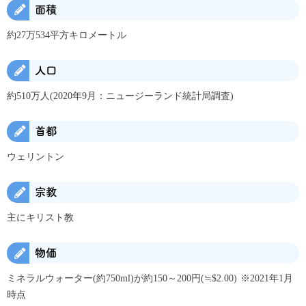
面積
約27万534平方キロメートル
人口
約510万人(2020年9月：ニュージーランド統計局調査)
首都
ウェリントン
宗教
主にキリスト教
物価
ミネラルウォーター(約750ml)が約150～200円(≒$2.00) ※2021年1月
時点