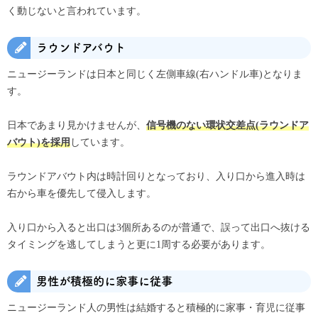
く動じないと言われています。
ラウンドアバウト
ニュージーランドは日本と同じく左側車線(右ハンドル車)となりま
す。
日本であまり見かけませんが、
信号機のない環状交差点(ラウンドア
しています。
バウト)を採用
ラウンドアバウト内は時計回りとなっており、入り口から進入時は
右から車を優先して侵入します。
入り口から入ると出口は3個所あるのが普通で、誤って出口へ抜ける
タイミングを逃してしまうと更に1周する必要があります。
男性が積極的に家事に従事
ニュージーランド人の男性は結婚すると積極的に家事・育児に従事