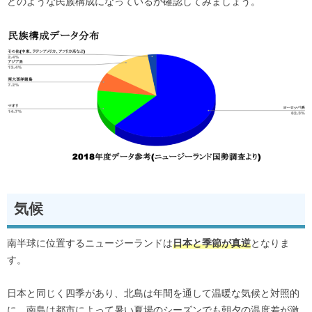
どのような民族構成になっているか確認してみましょう。
気候
南半球に位置するニュージーランドは
となりま
日本と季節が真逆
す。
日本と同じく四季があり、北島は年間を通して温暖な気候と対照的
に、南島は都市によって暑い夏場のシーズンでも朝夕の温度差が激