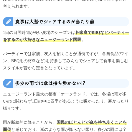
考えられます。
食事は大勢でシェアするのが当たり前
1日の日照時間が長い夏場のシーズンは
各家庭でBBQなどパーティー
。
をするのが大好きなニュージーランド国民
パーティーでは家族、友人を招くことが通例ですが、各自食品(ワイ
ン、BBQ用の材料など)を持参してみんなでシェアして食事を楽しむ
スタイルが昔から定番となっています。
多少の雨では傘は持ち歩かない!?
ニュージーランド最大の都市「オークランド」では、冬場は雨が多
いのに関わらず1日の中に四季があるように暖かったり、寒かったり
様々です。
雨が断続的に降ることから、
国民のほとんどが傘を持ち歩くことを
と感じており、嵐のような雨が降らない限り、多少の雨には全
面倒