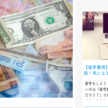
【留学費用
説！気にな
留学をしよう
いのは「留学
だろう？」で
では、みなさ
いただくため