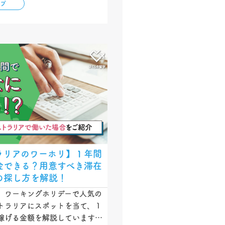
ップ
、方法別・国別で詳しく解説し
ひ参考にしてください！…
ラリアのワーホリ】１年間
金できる？用意すべき滞在
の探し方を解説！
、ワーキングホリデーで人気の
トラリアにスポットを当て、１
稼げる金額を解説しています。