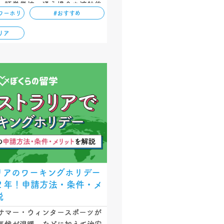
、語学学校へ通う場合や渡航後
ワーホリ
#おすすめ
合など、滞在スタイル別にかか
紹介しています。ぜひ参考にし
リア
リアのワーキングホリデー
２年！申請方法・条件・メ
説
サマー・ウィンタースポーツが