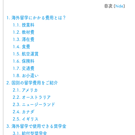
目次
[
hide
]
1.
海外留学にかかる費用とは？
1.1.
授業料
1.2.
教材費
1.3.
滞在費
1.4.
食費
1.5.
航空運賃
1.6.
保険料
1.7.
交通費
1.8.
お小遣い
2.
国別の留学費用をご紹介
2.1.
アメリカ
2.2.
オーストラリア
2.3.
ニュージーランド
2.4.
カナダ
2.5.
イギリス
3.
海外留学で使用できる奨学金
3.1.
給付型奨学金