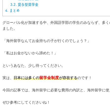
3.2.
貸与型奨学金
4.
まとめ
グローバル化が加速する中、外国語学部の学生のみならず、多く
ました。
「海外留学なんてお金持ちの子が行くのでしょう？」
「私はお金がないから諦めた！」
というあなた、少し待ってください。
留学金制度
実は、
日本には多くの
が存在する
のです！
今回の記事では、海外留学に必要な費用の内訳と、海外留学に使
ぜひ参考にしてくださいね！