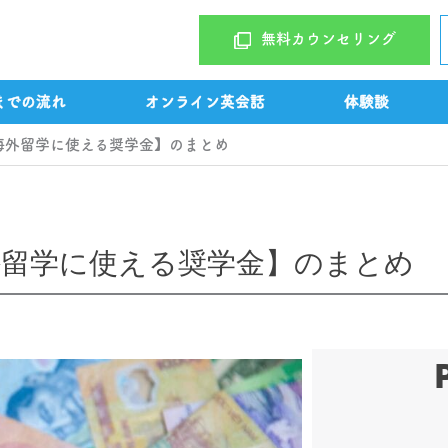
無料カウンセリング
までの流れ
オンライン英会話
体験談
海外留学に使える奨学金】のまとめ
外留学に使える奨学金】のまとめ