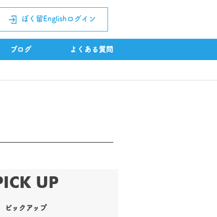
ぼく留Englishログイン
ブログ
よくある質問
PICK UP
ピックアップ