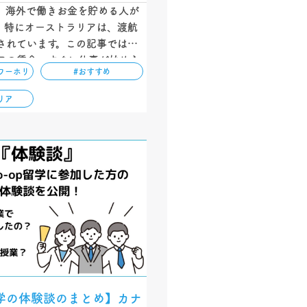
、海外で働きお金を貯める人が
。特にオーストラリアは、渡航
されています。この記事では、
アの賃金、すぐに仕事が始めら
ワーホリ
#おすすめ
類、そして働くために必要な英
解説しています。円安の今だか
リア
できる機会です！…
留学の体験談のまとめ】カナ