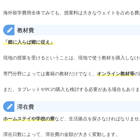
海外留学費用全体でみても、授業料は大きなウェイトを占める費
教材費
「郷に入らば郷に従え」
現地の授業を受けるということは、現地で使う教材を購入しなけ
専門分野によっては書籍の教材だけでなく、
オンライン教材等
の
また、タブレットやPCの購入も検討する必要がある場合もあり
滞在費
ホームステイや学校の寮
など、生活拠点を探さなければなりませ
滞在日数によって、滞在費の金額が大きく変動します。