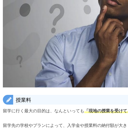
授業料
留学に行く最大の目的は、なんといっても
「現地の授業を受けて
留学先の学校やプランによって、入学金や授業料の納付額が大き