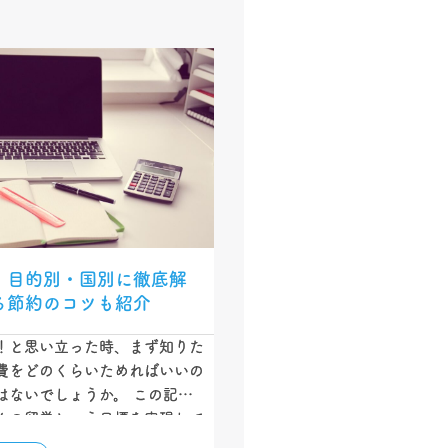
】目的別・国別に徹底解
る節約のコツも紹介
！と思い立った時、まず知りた
費をどのくらいためればいいの
はないでしょうか。 この記事
んの留学という目標を実現して
に、知っておいていただきたい