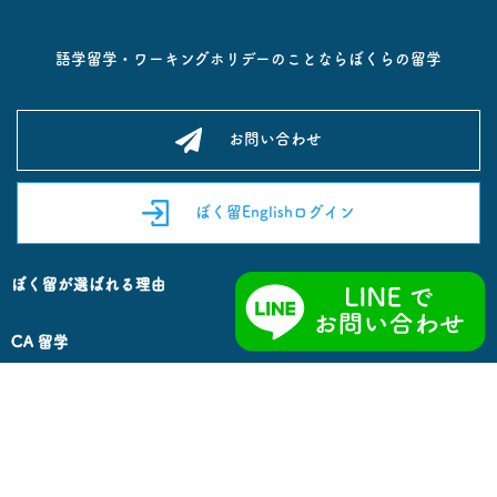
語学留学・ワーキングホリデーのことならぼくらの留学
お問い合わせ
ぼく留Englishログイン
ぼく留が選ばれる理由
留学先を探す
CA 留学
Co-op留学
セブ留学
カナダ留学
フィリピン留学
オーストラリア留学