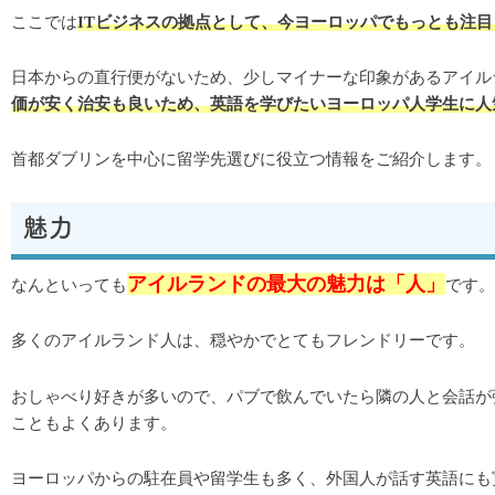
ここでは
ITビジネスの拠点として、今ヨーロッパでもっとも注
日本からの直行便がないため、少しマイナーな印象があるアイル
価が安く治安も良いため、英語を学びたいヨーロッパ人学生に人
首都ダブリンを中心に留学先選びに役立つ情報をご紹介します。
魅力
アイルランドの最大の魅力は「人」
なんといっても
です。
多くのアイルランド人は、穏やかでとてもフレンドリーです。
おしゃべり好きが多いので、パブで飲んでいたら隣の人と会話が
こともよくあります。
ヨーロッパからの駐在員や留学生も多く、外国人が話す英語にも