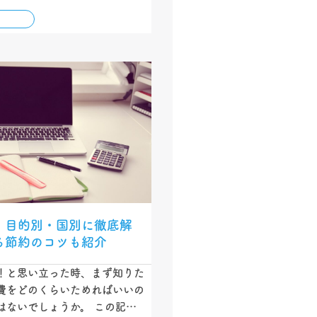
そして節約方法や奨学金情報も
ます！…
】目的別・国別に徹底解
る節約のコツも紹介
！と思い立った時、まず知りた
費をどのくらいためればいいの
はないでしょうか。 この記事