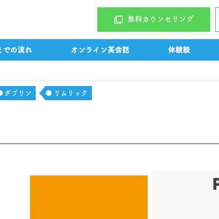
無料カウンセリング
までの流れ
オンライン英会話
体験談
ダブリン
リムリック