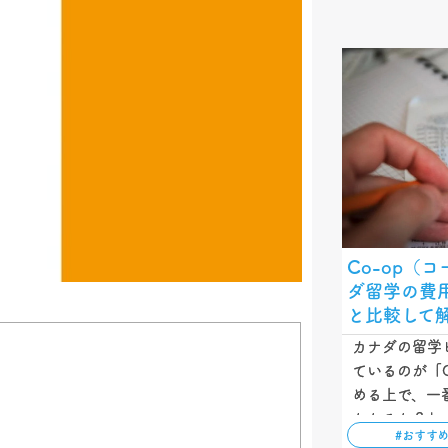
Co-op（
ダ留学の費
と比較して
カナダの留学
ているのが「C
める上で、一
かかるか？」
#おすす
Co-op留学