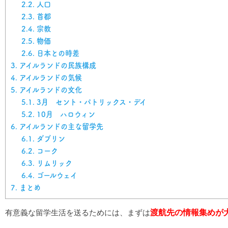
2.2.
人口
2.3.
首都
2.4.
宗教
2.5.
物価
2.6.
日本との時差
3.
アイルランドの民族構成
4.
アイルランドの気候
5.
アイルランドの文化
5.1.
3月 セント・パトリックス・デイ
5.2.
10月 ハロウィン
6.
アイルランドの主な留学先
6.1.
ダブリン
6.2.
コーク
6.3.
リムリック
6.4.
ゴールウェイ
7.
まとめ
渡航先の情報集めが
有意義な留学生活を送るためには、まずは