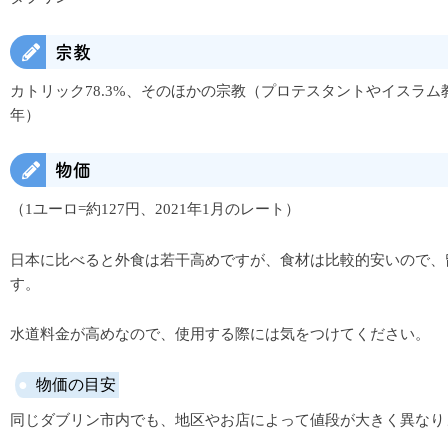
宗教
カトリック78.3%、そのほかの宗教（プロテスタントやイスラム教を含
年）
物価
（1ユーロ=約127円、2021年1月のレート）
日本に比べると外食は若干高めですが、食材は比較的安いので、
す。
水道料金が高めなので、使用する際には気をつけてください。
物価の目安
同じダブリン市内でも、地区やお店によって値段が大きく異なり