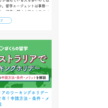
うか悩んでいる人も多いのでは
か。留学エージェントは事務手
く、留学に関する悩みのアドバ
サポートも行っています。留学
ップ
を利用するメリット・デメリッ
す。…
リアのワーキングホリデー
２年！申請方法・条件・メ
説