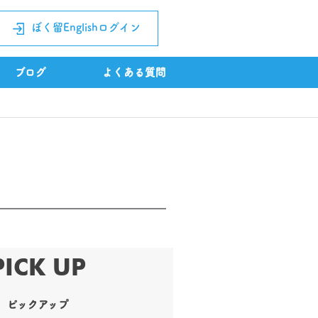
ぼく留Englishログイン
ブログ
よくある質問
PICK UP
ピックアップ