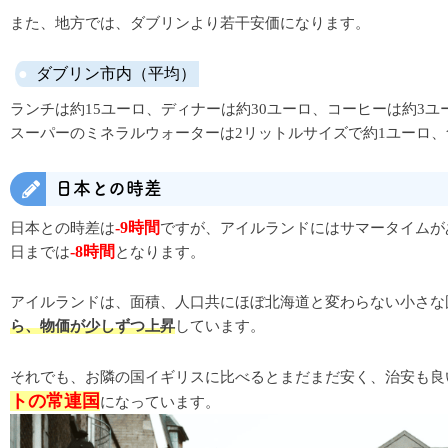
また、地方では、ダブリンより若干安価になります。
ダブリン市内（平均）
ランチは約15ユーロ、ディナーは約30ユーロ、コーヒーは約3ユー
スーパーのミネラルウォーターは2リットルサイズで約1ユーロ、
日本との時差
-9時間
日本との時差は
ですが、アイルランドにはサマータイムが
-8時間
日までは
となります。
アイルランドは、面積、人口共にほぼ北海道と変わらない小さな
ら、物価が少しずつ上昇
しています。
それでも、お隣の国イギリスに比べるとまだまだ安く、治安も良
トの常連国
になっています。