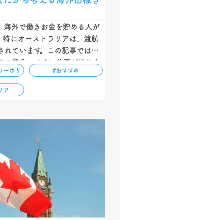
、海外で働きお金を貯める人が
。特にオーストラリアは、渡航
されています。この記事では、
アの賃金、すぐに仕事が始めら
ワーホリ
#おすすめ
類、そして働くために必要な英
解説しています。円安の今だか
リア
できる機会です！…