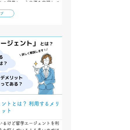
んの留学という目標を実現して
に、知っておいていただきたい
ップ
、方法別・国別で詳しく解説し
ひ参考にしてください！…
ェントとは？ 利用するメリ
リット
いるけど留学エージェントを利