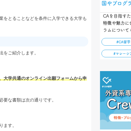
国やプログ
CAを目指す
業をとることなどを条件に入学できる大学も
特徴や魅力に
ラムについて
#CA留学
法をご紹介します。
#マレーシ
、大学共通のオンライン出願フォームから申
必要な書類は次の通りです。
ります。