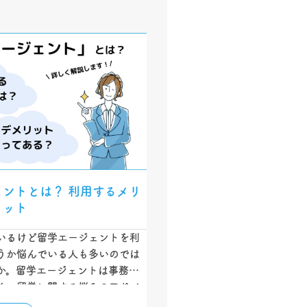
ェントとは？ 利用するメリ
リット
いるけど留学エージェントを利
うか悩んでいる人も多いのでは
か。留学エージェントは事務手
く、留学に関する悩みのアドバ
サポートも行っています。留学