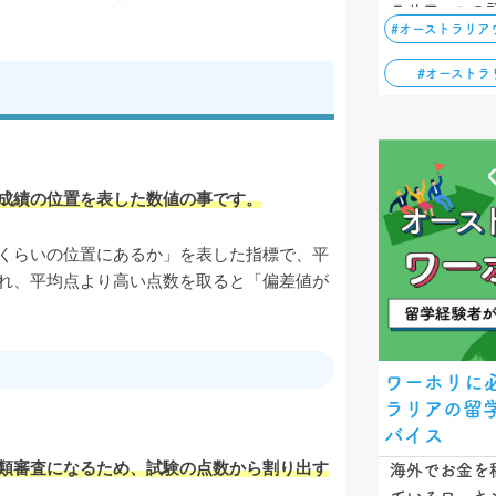
ラリア。この
#オーストラリア
ーキングホリ
の申請方法、
#オーストラ
ットを解説し
成績の位置を表した数値の事です。
くらいの位置にあるか」を表した指標で、平
れ、平均点より高い点数を取ると「偏差値が
ワーホリに
ラリアの留
バイス
類審査になるため、試験の点数から割り出す
海外でお金を