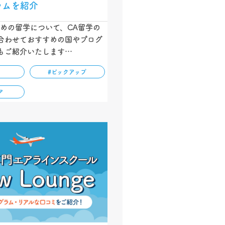
ラムを紹介
ための留学について、CA留学の
合わせておすすめの国やプログ
もご紹介いたします…
#ピックアップ
ア