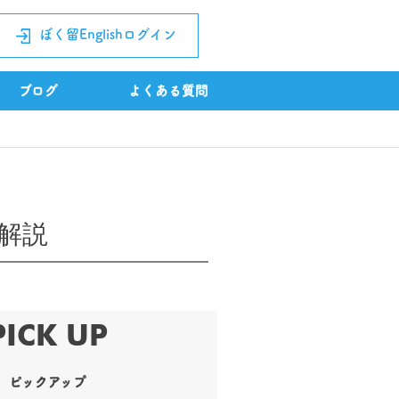
ぼく留Englishログイン
ブログ
よくある質問
解説
PICK UP
ピックアップ