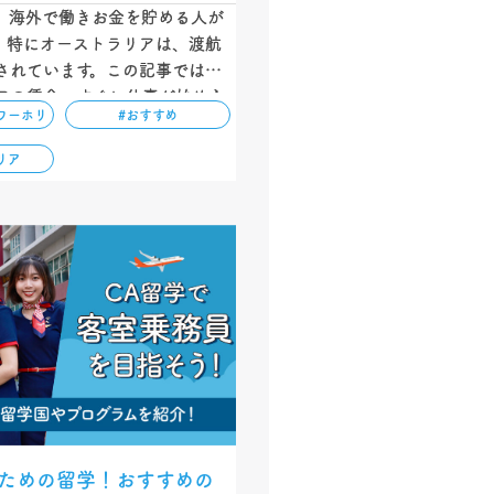
、海外で働きお金を貯める人が
。特にオーストラリアは、渡航
されています。この記事では、
アの賃金、すぐに仕事が始めら
ワーホリ
#おすすめ
類、そして働くために必要な英
解説しています。円安の今だか
リア
できる機会です！…
すための留学！おすすめの