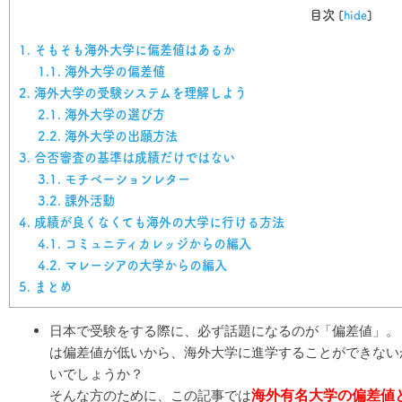
目次
[
hide
]
1.
そもそも海外大学に偏差値はあるか
1.1.
海外大学の偏差値
2.
海外大学の受験システムを理解しよう
2.1.
海外大学の選び方
2.2.
海外大学の出願方法
3.
合否審査の基準は成績だけではない
3.1.
モチベーションレター
3.2.
課外活動
4.
成績が良くなくても海外の大学に行ける方法
4.1.
コミュニティカレッジからの編入
4.2.
マレーシアの大学からの編入
5.
まとめ
日本で受験をする際に、必ず話題になるのが「偏差値」。
は
偏差値が低いから、海外大学に進学することができない
いでしょうか？
海外有名大学の偏差値
そんな方のために、この記事では