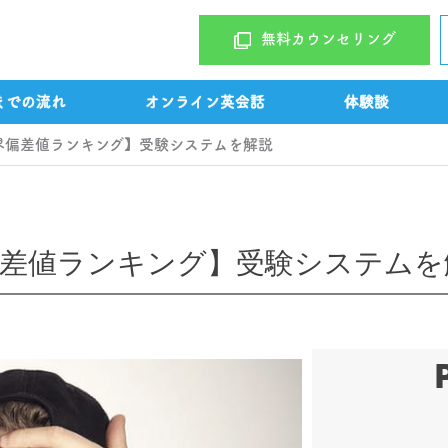
無料カウンセリング
までの流れ
オンライン英会話
体験談
界偏差値ランキング】受験システムを解説
偏差値ランキング】受験システムを