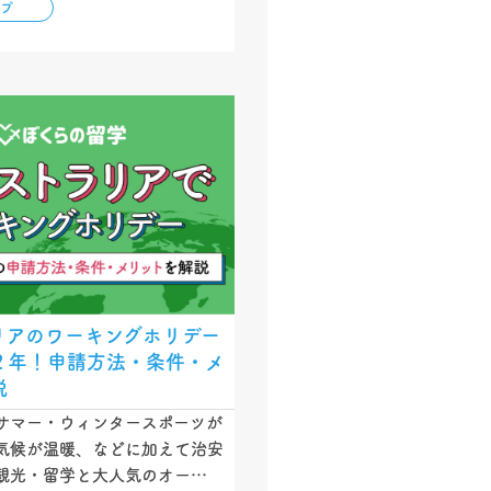
ップ
を利用するメリット・デメリッ
す。…
リアのワーキングホリデー
２年！申請方法・条件・メ
説
サマー・ウィンタースポーツが
気候が温暖、などに加えて治安
観光・留学と大人気のオースト