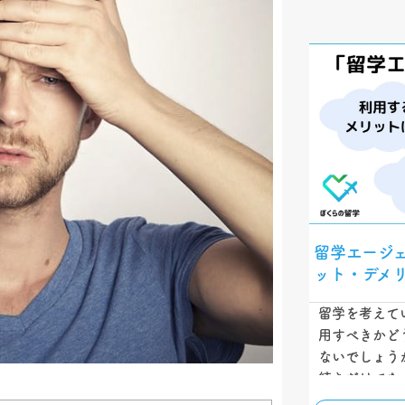
留学エージ
ット・デメ
留学を考えて
用すべきかど
ないでしょう
続きだけでな
イスや渡航の