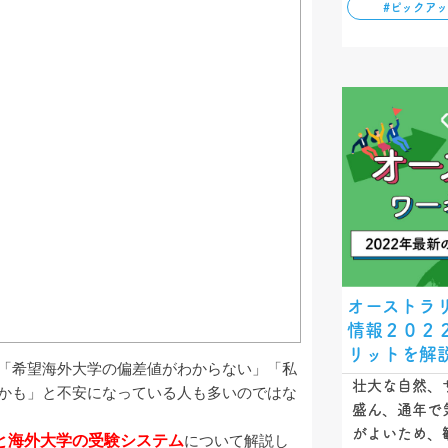
#ピックア
エージェント
トを解説しま
オーストラ
情報２０２
リットを解
「希望海外大学の偏差値がわからない」「私
壮大な自然、
かも」と不安になっている人も多いのではな
盛ん、通年で
がよいため、
と海外大学の受験システム
について解説し