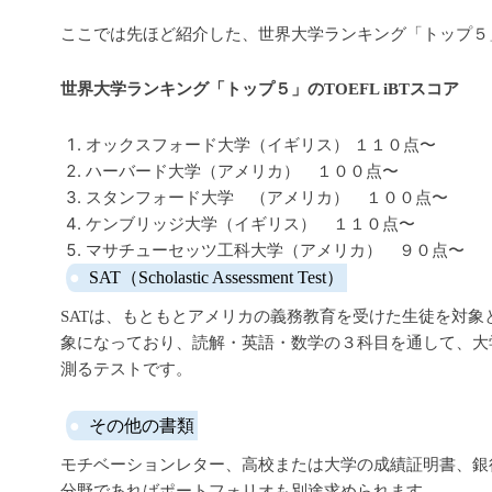
ここでは先ほど紹介した、世界大学ランキング「トップ５」の
世界大学ランキング「トップ５」のTOEFL iBTスコア
オックスフォード大学（イギリス） １１０点〜
ハーバード大学（アメリカ） １００点〜
スタンフォード大学 （アメリカ） １００点〜
ケンブリッジ大学（イギリス） １１０点〜
マサチューセッツ工科大学（アメリカ） ９０点〜
SAT（Scholastic Assessment Test）
SATは、もともとアメリカの義務教育を受けた生徒を対象
象になっており、読解・英語・数学の３科目を通して、大
測るテストです。
その他の書類
モチベーションレター、高校または大学の成績証明書、銀
分野であればポートフォリオも別途求められます。