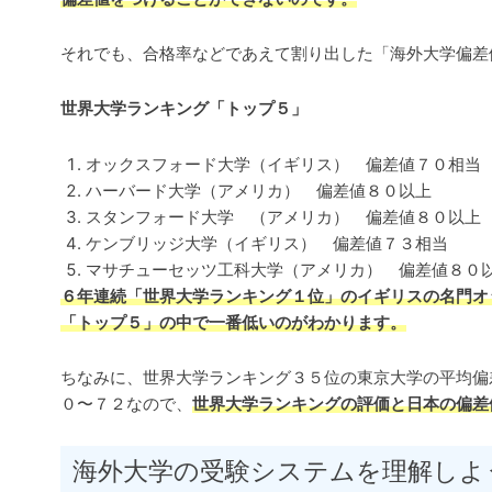
それでも、合格率などであえて割り出した「海外大学偏差
世界大学ランキング「トップ５」
オックスフォード大学（イギリス） 偏差値７０相当
ハーバード大学（アメリカ） 偏差値８０以上
スタンフォード大学 （アメリカ） 偏差値８０以上
ケンブリッジ大学（イギリス） 偏差値７３相当
マサチューセッツ工科大学（アメリカ） 偏差値８０
６年連続「世界大学ランキング１位」のイギリスの名門オ
「トップ５」の中で一番低いのがわかります。
ちなみに、世界大学ランキング３５位の東京大学の平均偏
０〜７２なので、
世界大学ランキングの評価と日本の偏差
海外大学の受験システムを理解しよ