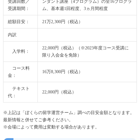
受講回数／
ンダント講座（4プログラム）の全16プログラ
受講期間：
ム、基本週1回程度、3ヵ月間程度
総額目安：
21万2,300円（税込）
内訳
22,000円（税込）（※2023年度コース受講に
入学料：
限り入会金を免除）
コース料
16万8,300円（税込）
金：
テキスト
22,000円（税込）
代：
※上記は「ぼくらの留学運営チーム」調べの目安金額となります。
最新情報と併せてご参考ください。
※会場によって費用は変動する場合があります。