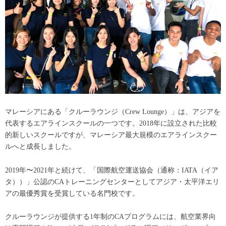
マレーシアにある「クルーラウンジ（Crew Lounge）」は、アジアを
代表するエアラインスクールの一つです。2018年に設立された比較
的新しいスクールですが、マレーシア最大規模のエアラインスクー
ルへと成長しました。
2019年〜2021年と続けて、「国際航空運送協会（通称：IATA（イア
タ））」公認のCAトレーニングセンターとしてアジア・太平洋エリ
アの最優秀賞を受賞している名門校です。
クルーラウンジが提供する1年制のCAプログラムには、航空業界向