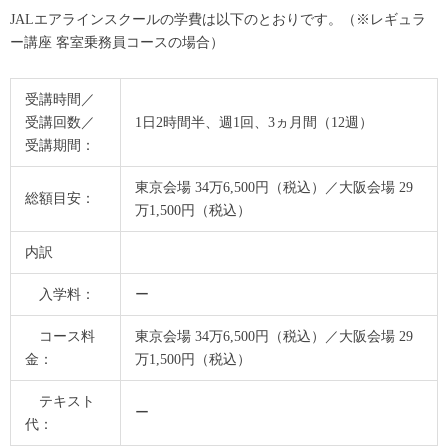
JALエアラインスクールの学費は以下のとおりです。（※レギュラ
ー講座 客室乗務員コースの場合）
受講時間／
受講回数／
1日2時間半、週1回、3ヵ月間（12週）
受講期間：
東京会場 34万6,500円（税込）／大阪会場 29
総額目安：
万1,500円（税込）
内訳
入学料：
ー
コース料
東京会場 34万6,500円（税込）／大阪会場 29
金：
万1,500円（税込）
テキスト
ー
代：