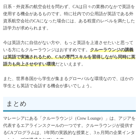
日系・外資系の航空会社を問わず、CAは日々の業務のなかで英語を
使用する機会があるものです。特に社内での公用語が英語である外
資系航空会社のCAになった場合には、ある程度のレベルを満たした
語学力が求められます。
今は英語力に自信がない方や、もっと英語を上達させたいと思って
いる方にもクルーラウンジはおすすめです。
クルーラウンジの講義
は英語で実施されるため、CAの専門スキルを習得しながら同時に英
語力も向上させやすい環境
だといえます。
また、世界各国から学生が集まるグローバルな環境なので、ほかの
学生とも英語で会話する機会が多いでしょう。
まとめ
マレーシアにある「クルーラウンジ（Crew Lounge）」は、アジアを
代表するエアラインスクールの一つです。クルーラウンジが提供す
るCAプログラムは、1年間の実践的な授業と、3ヵ月間の企業インタ