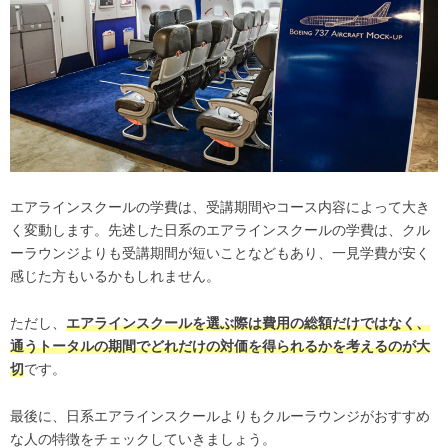
エアラインスクールの学費は、受講期間やコース内容によって大き
く変動します。先述した日系のエアラインスクールの学費は、クル
ーラウンジよりも受講期間が短いことなどもあり、一見学費が安く
感じた方もいるかもしれません。
ただし、
エアラインスクールを選ぶ際は費用の総額だけではなく、
通うトータルの期間でどれだけの対価を得られるかを考えるのが大
切
です。
最後に、日系エアラインスクールよりもクルーラウンジがおすすめ
な人の特徴をチェックしていきましょう。