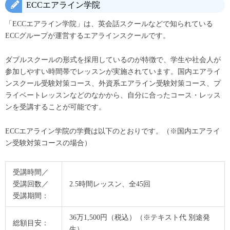
ECCエアライン学院
「ECCエアライン学院」は、英会話スクールなどで知られている
ECCグループが運営するエアラインスクールです。
ダブルスクールの形式を採用しているのが特徴で、学生や社会人が
参加しやすい時間帯でレッスンが実施されています。国内エアライ
ンスクール受験対策コース、外資系エアライン受験対策コース、プ
ライベートレッスンなどのなかから、自分に合ったコース・レッス
ンを受講することが可能です。
ECCエアライン学院の学費は以下のとおりです。（
※国内エアライ
ン受験対策コースの場合）
受講時間／
受講回数／
2.5時間レッスン、全45回
受講期間：
36万1,500円（税込）（※テキスト代 別途発
総額目安：
生）