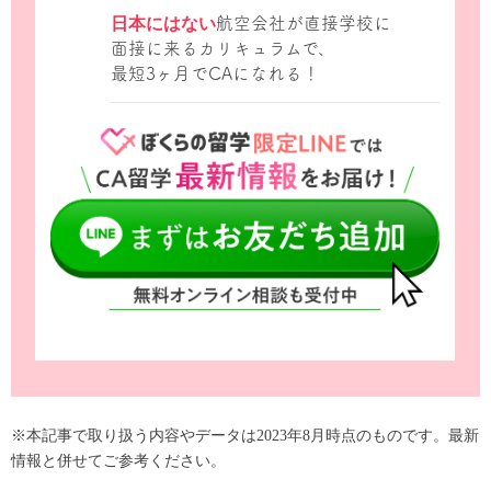
日本にはない
航空会社が直接学校に
面接に来るカリキュラムで、
最短3ヶ月でCAになれる！
※本記事で取り扱う内容やデータは2023年8月時点のものです。最新
情報と併せてご参考ください。