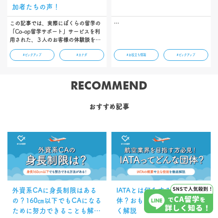
加者たちの声！
この記事では、実際にぼくらの留学の
…
「Co-op留学サポート」サービスを利
用された、３人のお客様の体験談をご
紹介しています。実際にCo-op留学を
#ピックアップ
#カナダ
#お役立ち情報
#ピックアップ
した方の話を聞くことはとても大切で
す。ぼくらの留学では、多くの方にCo-
op留学を知っていただけるように体験
談をご紹介していきます！ぜひ参考に
RECOMMEND
なさってください！…
おすすめ記事
外資系CAに身長制限はある
IATAとは何をするための団
の？160㎝以下でもCAになる
体？おもな役割をわかりやす
ために努力できることも解
く解説