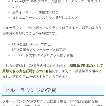
Harvard大学HMMプログラム課程（リーダシップ、マネジメ
ント）
企業インターン、面接対策など
コミュニケーションスキル、身だしなみなど
クルーラウンジでは上記のプログラムを修了すると、以下のような
国際資格を取得できるのも特徴です。
IATA公認Diploma（専門士）
IATA公認カスタマーサービス修了証
ハーバード大学HMMプログラム修了資格
これらの資格は、CA業界内外にかかわらず、
就職先で即戦力として
貢献できる力を証明するのに有益
です。加えて、英語学習が組み込
まれたプログラムを受講することもできます。
クルーラウンジの学費
クルーラウンジのCAプログラムに通う場合、1年間は実践的な授