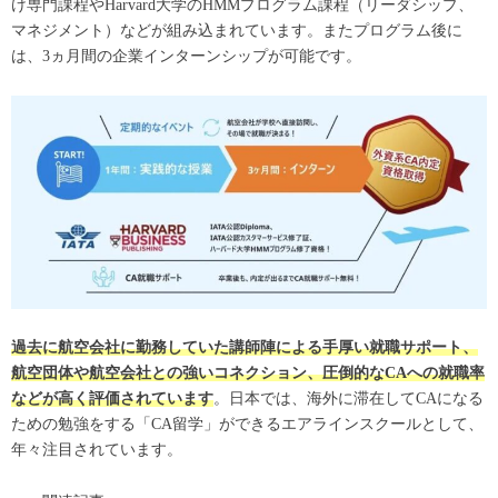
け専門課程やHarvard大学のHMMプログラム課程（リーダシップ、
マネジメント）などが組み込まれています。またプログラム後に
は、3ヵ月間の企業インターンシップが可能です。
過去に航空会社に勤務していた講師陣による手厚い就職サポート、
航空団体や航空会社との強いコネクション、圧倒的なCAへの就職率
などが高く評価されています
。日本では、海外に滞在してCAになる
ための勉強をする「CA留学」ができるエアラインスクールとして、
年々注目されています。