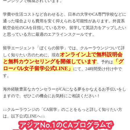
ーンシップで構成されています。
学費や生活コストなど合わせると、日本の大学やCA専門学校などに
通った場合よりも費用を安く抑えられる可能性があります。外資系
航空会社のCAを目指している方や、留学して英語力をアップしたい
と思っている方に最適のエアラインスクールです。
留学エージェント「ぼくらの留学」では、クルーラウンジついて詳
オンライン上で無料説明会
しく知りたい方のために、現在
と無料カウンセリングを開催しています
「グ
。予約は
ローバル女子留学公式LINE」
にて、24時間受け付け中で
す。
海外経験豊富なカウンセラーがCAになる夢をかなえるお手伝いをし
ますので、ぜひこの機会にお気軽にご相談ください！
↓↓クルーラウンジの「CA留学」のことをもっと詳しく知りたい方
は、以下公式LINEへ↓↓