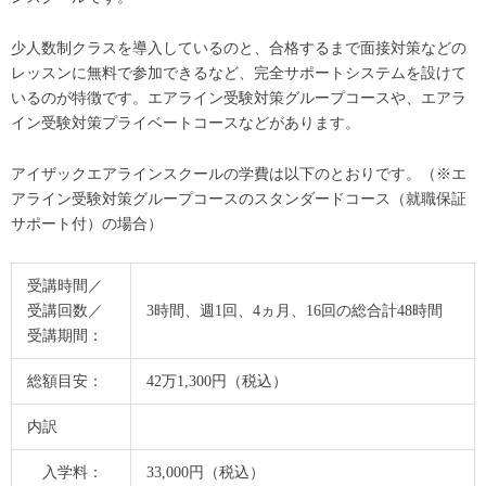
少人数制クラスを導入しているのと、合格するまで面接対策などの
レッスンに無料で参加できるなど、完全サポートシステムを設けて
いるのが特徴です。エアライン受験対策グループコースや、エアラ
イン受験対策プライベートコースなどがあります。
アイザックエアラインスクールの学費は以下のとおりです。（※エ
アライン受験対策グループコースのスタンダードコース（就職保証
サポート付）の場合）
受講時間／
受講回数／
3時間、週1回、4ヵ月、16回の総合計48時間
受講期間：
総額目安：
42万1,300円（税込）
内訳
入学料：
33,000円（税込）