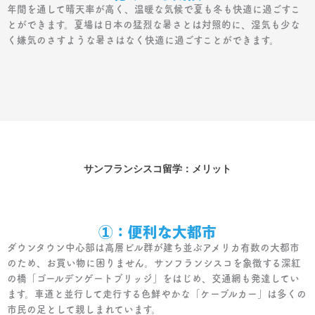
年間を通して晴天率が高く、温暖な気候で夏も冬も快適に過ごすこ
とができます。夏場は日本の猛烈な暑さとは対照的に、湿気も少な
く嫌気のさすような暑さはなく快適に過ごすことができます。
サンフランシスコ留学：メリット
①：便利な大都市
ダウンタウン中心部は高層ビル群が建ち並ぶアメリカ有数の大都市
のため、お買い物に困りません。サンフランシスコを象徴する深紅
の橋「ゴールデンゲートブリッジ」をはじめ、交通網も発達してい
ます。車道と並行して走行する色鮮やかな「ケーブルカー」は多くの
市民の足として親しまれています。