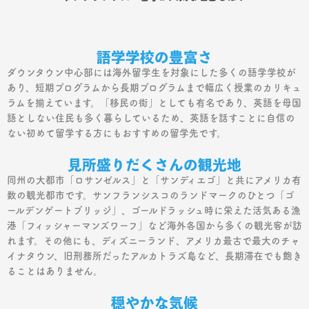
語学学校の豊富さ
ダウンタウン中心部には海外留学生を対象にした多くの語学学校が
あり、短期プログラムから長期プログラムまで幅広く授業のカリキュ
ラムを揃えています。「移民の街」としても有名であり、英語を母国
語としない住民も多く暮らしているため、英語を話すことに自信の
ない初めて留学する方にもおすすめの留学先です。
見所盛りだくさんの観光地
同州の大都市「ロサンゼルス」と「サンディエゴ」と共にアメリカ有
数の観光都市です。サンフランシスコのランドマークのひとつ「ゴ
ールデンゲートブリッジ」、ゴールドラッシュ時に栄えた活気ある漁
港「フィッシャーマンズワーフ」など海外各国から多くの観光客が訪
れます。その他にも、ディズニーランド、アメリカ最古で最大のチャ
イナタウン、旧刑務所だったアルカトラズ島など、長期滞在でも飽き
ることはありません。
穏やかな気候