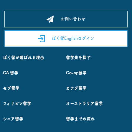
お問い合わせ
ぼく留Englishログイン
ぼく留が選ばれる理由
留学先を探す
CA 留学
Co-op留学
セブ留学
カナダ留学
フィリピン留学
オーストラリア留学
シニア留学
留学までの流れ