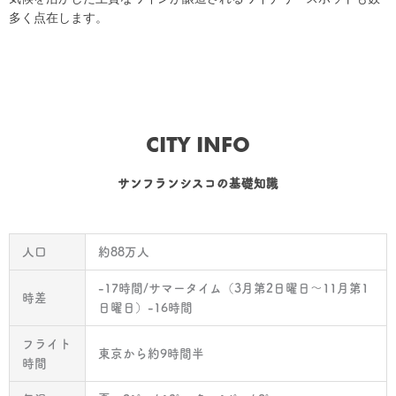
多く点在します。
CITY INFO
サンフランシスコの基礎知識
人口
約88万人
-17時間/サマータイム（3月第2日曜日〜11月第1
時差
日曜日）-16時間
フライト
東京から約9時間半
時間