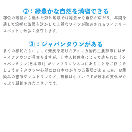
➁：緑豊かな自然を満喫できる
都会の喧騒から離れた郊外地域では緑豊かな自然が広がり、年間を
通して温暖な気候を活かした上質なワインが醸造されるワイナリー
スポットも数多く点在します。
③：ジャパンタウンがある
多くの移民たちによって発展を遂げたアメリカ国内主要都市にはチ
ャイナタウンが目立ちますが、日本人移住者によって造られた「ジ
ャパンタウン(日本町)」がサンフランシスコにあることをご存じで
しょうか？タウン中心部には日本ゆかりの五重塔があるほか、お馴
染みの書店やレストランなど、規模は小さいですが日本の文化がた
っぷり凝縮されたエリアです。