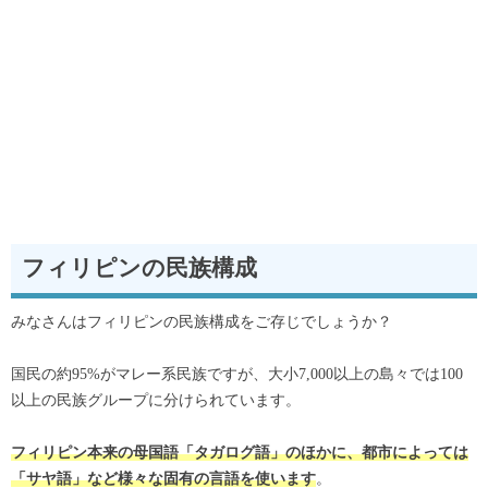
フィリピンの民族構成
みなさんはフィリピンの民族構成をご存じでしょうか？
国民の約95%がマレー系民族ですが、大小7,000以上の島々では100
以上の民族グループに分けられています。
フィリピン本来の母国語「タガログ語」のほかに、都市によっては
。
「サヤ語」など様々な固有の言語を使います