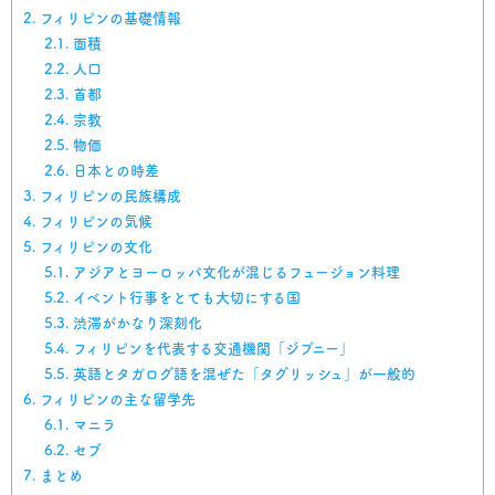
2.
フィリピンの基礎情報
2.1.
面積
2.2.
人口
2.3.
首都
2.4.
宗教
2.5.
物価
2.6.
日本との時差
3.
フィリピンの民族構成
4.
フィリピンの気候
5.
フィリピンの文化
5.1.
アジアとヨーロッパ文化が混じるフュージョン料理
5.2.
イベント行事をとても大切にする国
5.3.
渋滞がかなり深刻化
5.4.
フィリピンを代表する交通機関「ジプニー」
5.5.
英語とタガログ語を混ぜた「タグリッシュ」が一般的
6.
フィリピンの主な留学先
6.1.
マニラ
6.2.
セブ
7.
まとめ