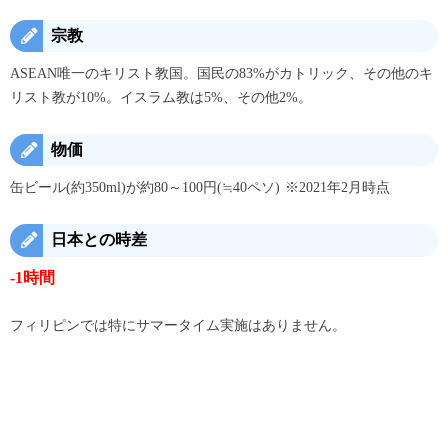
宗教
ASEAN唯一のキリスト教国。国民の83%がカトリック、その他のキ
リスト教が10%。イスラム教は5%、その他2%。
物価
缶ビール(約350ml)が約80～100円(≒40ペソ) ※2021年2月時点
日本との時差
-1時間
フィリピンでは特にサマータイム実施はありません。