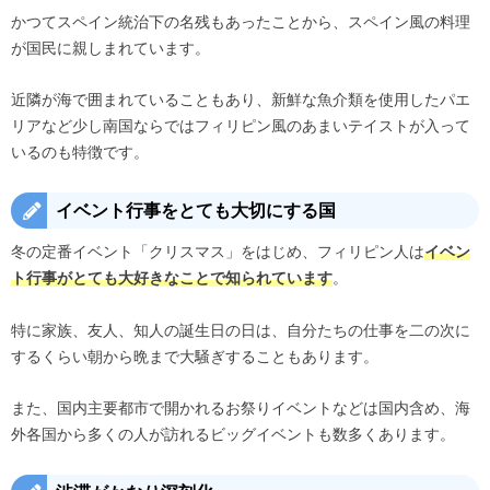
かつてスペイン統治下の名残もあったことから、スペイン風の料理
が国民に親しまれています。
近隣が海で囲まれていることもあり、新鮮な魚介類を使用したパエ
リアなど少し南国ならではフィリピン風のあまいテイストが入って
いるのも特徴です。
イベント行事をとても大切にする国
冬の定番イベント「クリスマス」をはじめ、フィリピン人は
イベン
。
ト行事がとても大好きなことで知られています
特に家族、友人、知人の誕生日の日は、自分たちの仕事を二の次に
するくらい朝から晩まで大騒ぎすることもあります。
また、国内主要都市で開かれるお祭りイベントなどは国内含め、海
外各国から多くの人が訪れるビッグイベントも数多くあります。