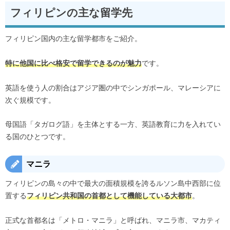
フィリピンの主な留学先
フィリピン国内の主な留学都市をご紹介。
です。
特に他国に比べ格安で留学できるのが魅力
英語を使う人の割合はアジア圏の中でシンガポール、マレーシアに
次ぐ規模です。
母国語「タガログ語」を主体とする一方、英語教育に力を入れてい
る国のひとつです。
マニラ
フィリピンの島々の中で最大の面積規模を誇るルソン島中西部に位
置する
。
フィリピン共和国の首都として機能している大都市
正式な首都名は「メトロ・マニラ」と呼ばれ、マニラ市、マカティ