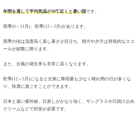
です。
年間を通して平均気温が30℃近くと暑い国
雨季(6～11月)、乾季(12～5月)があります。
雨季の頃は湿度高く蒸し暑さが目立ち、朝方や夕方は突発的なスコ
ールが頻繁に降ります。
また、台風の発生率も非常に高くなります。
乾季(12～5月)になると次第に降雨量も少なく晴れ間の日が多くな
り、快適に過ごすことができます。
日本と違い紫外線、日差しがかなり強く、サングラスや日焼け止め
クリームなどで対策が必要です。