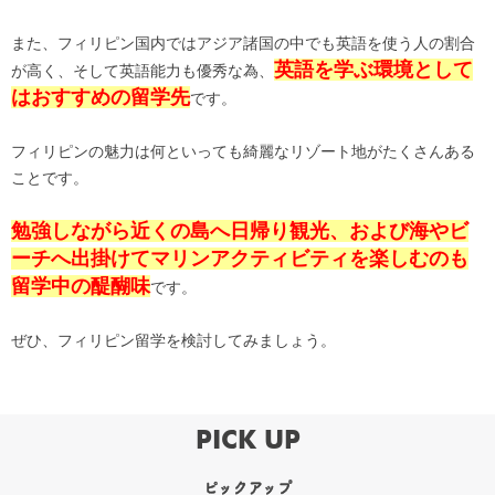
また、フィリピン国内ではアジア諸国の中でも英語を使う人の割合
英語を学ぶ環境として
が高く、そして英語能力も優秀な為、
はおすすめの留学先
です。
フィリピンの魅力は何といっても綺麗なリゾート地がたくさんある
ことです。
勉強しながら近くの島へ日帰り観光、および海やビ
ーチへ出掛けてマリンアクティビティを楽しむのも
留学中の醍醐味
です。
ぜひ、フィリピン留学を検討してみましょう。
PICK UP
ピックアップ