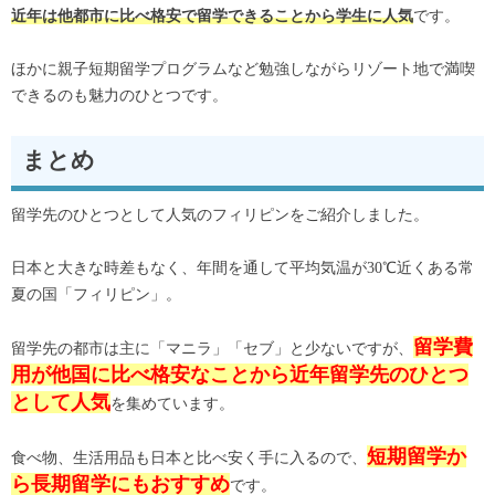
です。
近年は他都市に比べ格安で留学できることから学生に人気
ほかに親子短期留学プログラムなど勉強しながらリゾート地で満喫
できるのも魅力のひとつです。
まとめ
留学先のひとつとして人気のフィリピンをご紹介しました。
日本と大きな時差もなく、年間を通して平均気温が30℃近くある常
夏の国「フィリピン」。
留学費
留学先の都市は主に「マニラ」「セブ」と少ないですが、
用が他国に比べ格安なことから近年留学先のひとつ
として人気
を集めています。
短期留学か
食べ物、生活用品も日本と比べ安く手に入るので、
ら長期留学にもおすすめ
です。