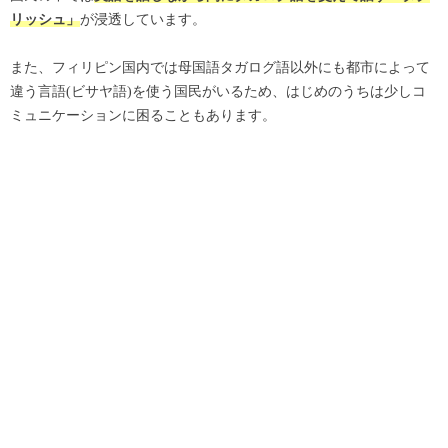
が浸透しています。
リッシュ」
また、フィリピン国内では母国語タガログ語以外にも都市によって
違う言語(ビサヤ語)を使う国民がいるため、はじめのうちは少しコ
ミュニケーションに困ることもあります。