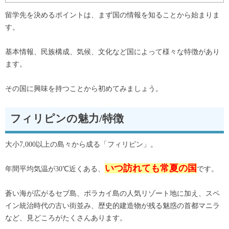
留学先を決めるポイントは、まず国の情報を知ることから始まりま
す。
基本情報、民族構成、気候、文化など国によって様々な特徴があり
ます。
その国に興味を持つことから初めてみましょう。
フィリピンの魅力/特徴
大小7,000以上の島々から成る「フィリピン」。
いつ訪れても常夏の国
年間平均気温が30℃近くある、
です。
蒼い海が広がるセブ島、ボラカイ島の人気リゾート地に加え、スペ
イン統治時代の古い街並み、歴史的建造物が残る魅惑の首都マニラ
など、見どころがたくさんあります。