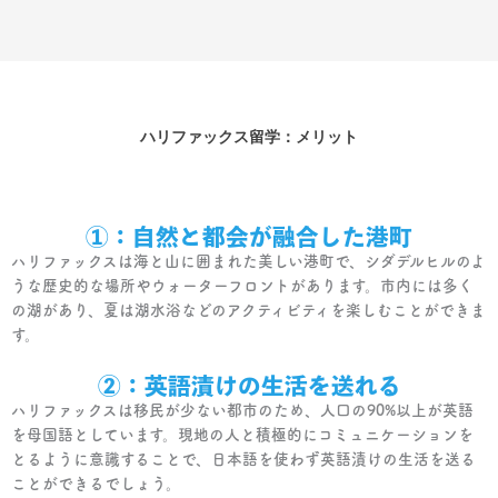
ハリファックス留学：メリット
①：自然と都会が融合した港町
ハリファックスは海と山に囲まれた美しい港町で、シダデルヒルのよ
うな歴史的な場所やウォーターフロントがあります。市内には多く
の湖があり、夏は湖水浴などのアクティビティを楽しむことができま
す。
②：英語漬けの生活を送れる
ハリファックスは移民が少ない都市のため、人口の90%以上が英語
を母国語としています。現地の人と積極的にコミュニケーションを
とるように意識することで、日本語を使わず英語漬けの生活を送る
ことができるでしょう。