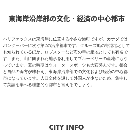
東海岸沿岸部の文化・経済の中心都市
ハリファックスは東海岸に位置する小さな港町ですが、カナダでは
バンクーバーに次ぐ第2の沿岸都市です。クルーズ船の寄港地として
も知られているほか、ロブスターなど海の幸の産地としても有名で
す。また、山に囲まれた地形を利用してブルーベリーの産地にもな
っています。夏の時期はウォータースポーツも大変盛んです。都会
と自然の両方が味わえ、東海岸沿岸部での文化および経済の中心都
市になっています。人口全体を通して外国人が少ないため、集中し
て英語を学べる理想的な都市と言えるでしょう。
CITY INFO