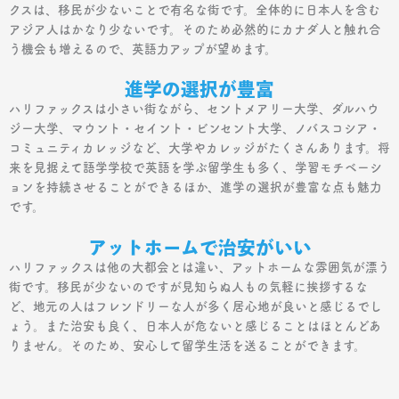
クスは、移民が少ないことで有名な街です。全体的に日本人を含む
アジア人はかなり少ないです。そのため必然的にカナダ人と触れ合
う機会も増えるので、英語力アップが望めます。
進学の選択が豊富
ハリファックスは小さい街ながら、セントメアリー大学、ダルハウ
ジー大学、マウント・セイント・ビンセント大学、ノバスコシア・
コミュニティカレッジなど、大学やカレッジがたくさんあります。将
来を見据えて語学学校で英語を学ぶ留学生も多く、学習モチベーシ
ョンを持続させることができるほか、進学の選択が豊富な点も魅力
です。
アットホームで治安がいい
ハリファックスは他の大都会とは違い、アットホームな雰囲気が漂う
街です。移民が少ないのですが見知らぬ人もの気軽に挨拶するな
ど、地元の人はフレンドリーな人が多く居心地が良いと感じるでし
ょう。また治安も良く、日本人が危ないと感じることはほとんどあ
りません。そのため、安心して留学生活を送ることができます。