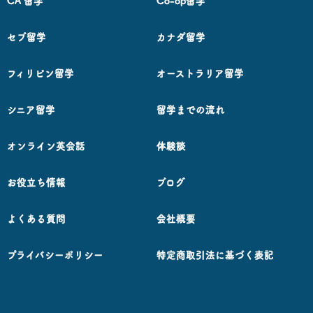
CA 留学
Co-op留学
セブ留学
カナダ留学
フィリピン留学
オーストラリア留学
シニア留学
留学までの流れ
オンライン英会話
体験談
お役立ち情報
ブログ
よくある質問
会社概要
プライバシーポリシー
特定商取引法に基づく表記