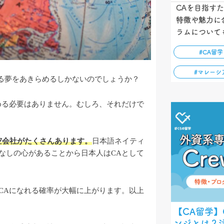
CAを目指す
特徴や魅力に
ラムについて
#CA留学
#マレーシ
なる夢をあきらめるしかないのでしょうか？
める必要はありません。むしろ、それだけで
空会社がたくさんあります。
日本語ネイティ
なしの心があることから日本人はCAとして
CAになれる確率が大幅に上がります。
以上
【CA留学】
ンジとは？