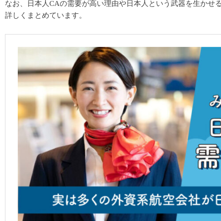
なお、日本人CAの需要が高い理由や日本人という武器を生かせ
詳しくまとめています。