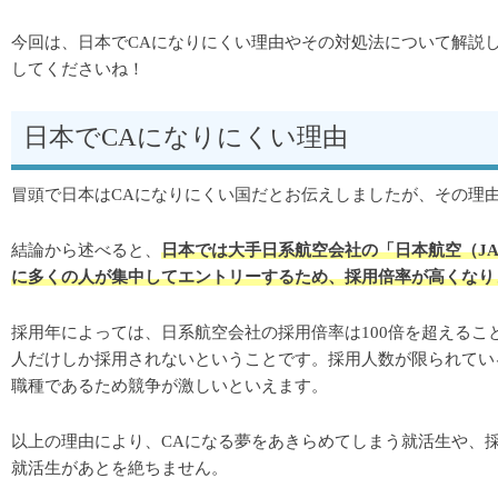
今回は、日本でCAになりにくい理由やその対処法について解説
してくださいね！
日本でCAになりにくい理由
冒頭で日本はCAになりにくい国だとお伝えしましたが、その理
結論から述べると、
日本では大手日系航空会社の「日本航空（JA
に多くの人が集中してエントリーするため、採用倍率が高くなり
採用年によっては、日系航空会社の採用倍率は100倍を超えること
人だけしか採用されないということです。
採用人数が限られてい
職種であるため競争が激しいといえます。
以上の理由により、CAになる夢をあきらめてしまう就活生や、
就活生があとを絶ちません。