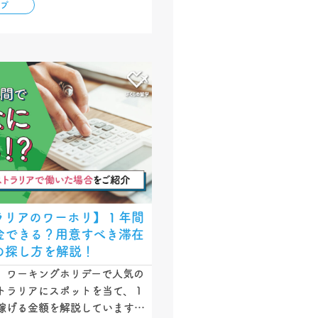
ップ
を利用するメリット・デメリッ
す。…
ラリアのワーホリ】１年間
金できる？用意すべき滞在
の探し方を解説！
、ワーキングホリデーで人気の
トラリアにスポットを当て、１
稼げる金額を解説しています。