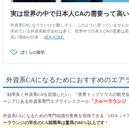
外資系CAになるためにおすすめのエア
「効率良く外資系CAを目指したい」「世界トップクラスの航空
「クルーラウンジ（Cr
ーシアにある外資系専門エアラインスクール
外資系CAになるための専門知識や実務を習得できる「IATA（
ーラウンジの学生のCA就職率は驚異の80%以上です
！