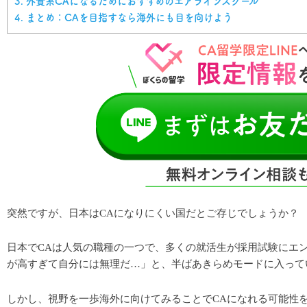
3.
外資系CAになるためにおすすめのエアラインスクール
4.
まとめ：CAを目指すなら海外にも目を向けよう
突然ですが、日本はCAになりにくい国だとご存じでしょうか？
日本でCAは人気の職種の一つで、多くの就活生が採用試験にエ
が高すぎて自分には無理だ…」と、半ばあきらめモードに入って
しかし、視野を一歩海外に向けてみることでCAになれる
可能性