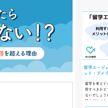
留学エージ
ット・デメ
留学を考えて
用すべきかど
ないでしょう
続きだけでな
イスや渡航の