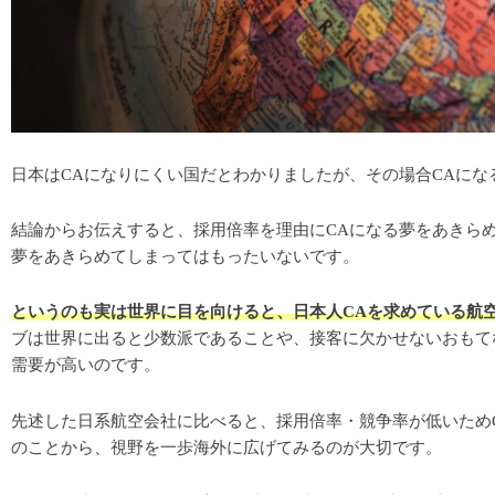
日本はCAになりにくい国だとわかりましたが、その場合CAに
結論からお伝えすると、採用倍率を理由にCAになる夢をあきら
夢をあきらめてしまってはもったいないです。
というのも実は世界に目を向けると、日本人CAを求めている航
ブは世界に出ると少数派であることや、接客に欠かせないおもて
需要が高いのです。
先述した日系航空会社に比べると、採用倍率・競争率が低いため
のことから、視野を一歩海外に広げてみるのが大切です。