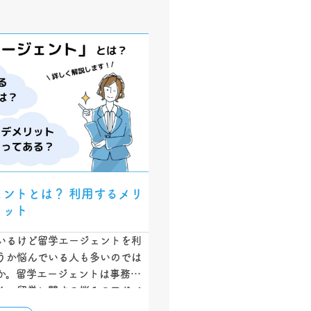
ェントとは？ 利用するメリ
リット
いるけど留学エージェントを利
うか悩んでいる人も多いのでは
か。留学エージェントは事務手
く、留学に関する悩みのアドバ
サポートも行っています。留学