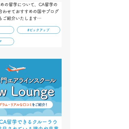
ための留学について、CA留学の
合わせておすすめの国やプログ
もご紹介いたします…
#ピックアップ
ア
CA留学できるクルーラウ
注目されている理由や卒業