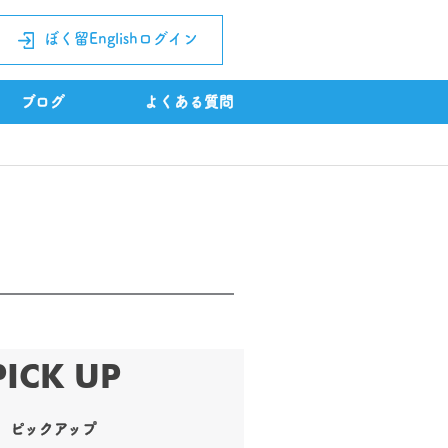
ぼく留Englishログイン
ブログ
よくある質問
PICK UP
ピックアップ