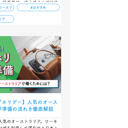
、語学学校へ通う場合や渡航後
ワーホリ
#おすすめ
合など、滞在スタイル別にかか
紹介しています。ぜひ参考にし
リア
グホリデー】人気のオース
学準備の流れを徹底解説
人気のオーストラリア。ワーキ