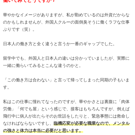
働いてみてどうですか？
華やかなイメージがありますが、私が勤めているのは外資だからな
のかもしれませんが、外国人クルーの面倒臭そうに働くラフな仕事
ぶりです（笑）。
日本人の働き方と全く違うと言うか一番のギャップでした。
留学中でも、外国人と日本人の違いは分かっていましたが、実際に
一緒に働らいてみるとこんな違うのかと。
「この働き方は合わない」と言って帰ってしまった同期の子もいま
す。
私はこの仕事に憧れてなったのですが、華やかさとは裏腹に「肉体
労働」「何でも屋」という感じで、接客はもちろんですが、例えば
飛行中に病人が出たらそのお世話をしたりと、緊急事態には救命し
なければならないですし、
臨機応変が必要な職業なので、メンタル
の強さと体力は本当に必要だと思います。