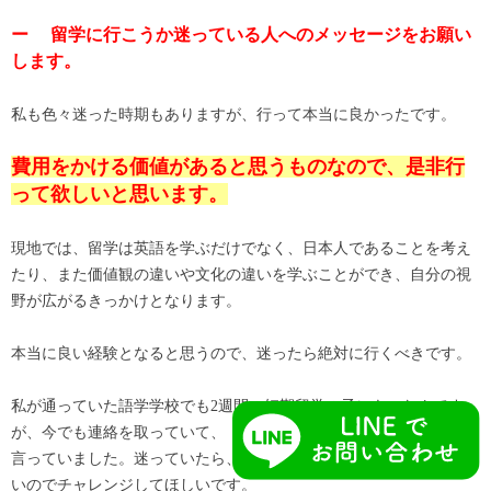
ー 留学に行こうか迷っている人へのメッセージをお願い
します。
私も色々迷った時期もありますが、行って本当に良かったです。
費用をかける価値があると思うものなので、是非行
って欲しいと思います。
現地では、留学は英語を学ぶだけでなく、日本人であることを考え
たり、また価値観の違いや文化の違いを学ぶことができ、自分の視
野が広がるきっかけとなります。
本当に良い経験となると思うので、迷ったら絶対に行くべきです。
私が通っていた語学学校でも2週間の短期留学の子にもいたんです
が、今でも連絡を取っていて、「楽しかったからまた留学する」と
言っていました。迷っていたら、費用を抑えられる短期留学でもい
いのでチャレンジしてほしいです。