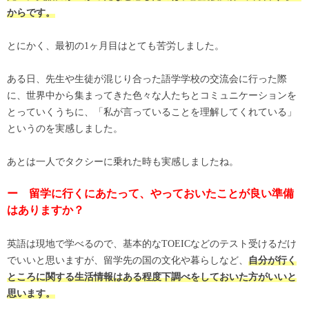
からです。
とにかく、最初の1ヶ月目はとても苦労しました。
ある日、先生や生徒が混じり合った語学学校の交流会に行った際
に、世界中から集まってきた色々な人たちとコミュニケーションを
とっていくうちに、「私が言っていることを理解してくれている」
というのを実感しました。
あとは一人でタクシーに乗れた時も実感しましたね。
ー 留学に行くにあたって、やっておいたことが良い準備
はありますか？
英語は現地で学べるので、基本的なTOEICなどのテスト受けるだけ
でいいと思いますが、留学先の国の文化や暮らしなど、
自分が行く
ところに関する生活情報はある程度下調べをしておいた方がいいと
思います。