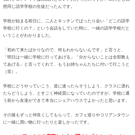
然同じ語学学校の生徒だったんです。
学校が始まる前日に、二人とキッチンでばったり会い「どこの語学
学校に行くの？」という会話をしていた時に、一緒の語学学校だと
いうことがわかりました。
「初めて来たばかりなので、何もわからないんです」と言うと、
「明日は一緒に学校に行ってあげる」「分からないことは全部教え
てあげる」と言ってくれて、もうお姉ちゃんたちに付いて行こうと
（笑）。
学校にどうやっていこう、道に迷ったらそうしよう、クラスに遅れ
たらどうしよう、とすごく神経質になっていたのですが、学校に通
う前から友達ができて本当にシェアハウスでよかったと思います。
その後もずっと仲良くしてもらって、カフェ巡りやコリアンタウン
に一緒に買い物に行ったりと楽しかったです。