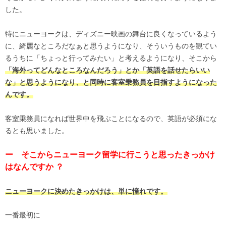
した。
特にニューヨークは、ディズニー映画の舞台に良くなっているよう
に、綺麗なところだなぁと思うようになり、そういうものを観てい
るうちに「ちょっと行ってみたい」と考えるようになり、そこから
「海外ってどんなところなんだろう」とか「英語を話せたらいい
な」と思うようになり、と同時に客室乗務員を目指すようになった
んです。
客室乗務員になれば世界中を飛ぶことになるので、英語が必須にな
るとも思いました。
ー そこからニューヨーク留学に行こうと思ったきっかけ
はなんですか ？
ニューヨークに決めたきっかけは、単に憧れです。
一番最初に