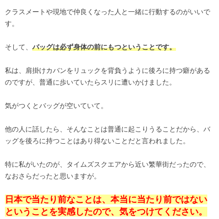
クラスメートや現地で仲良くなった人と一緒に行動するのがいいで
す。
そして、
バッグは必ず身体の前にもつということです。
私は、肩掛けカバンをリュックを背負うように後ろに持つ癖がある
のですが、普通に歩いていたらスリに遭いかけました。
気がつくとバッグが空いていて。
他の人に話したら、そんなことは普通に起こりうることだから、バ
ッグを後ろに持つことはあり得ないことだと言われました。
特に私がいたのが、タイムズスクエアから近い繁華街だったので、
なおさらだったと思いますが。
日本で当たり前なことは、本当に当たり前ではない
ということを実感したので、気をつけてください。