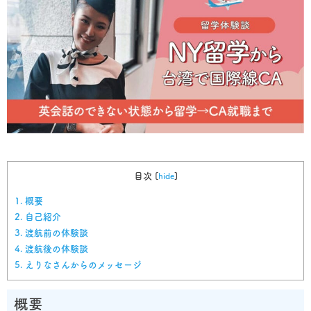
目次
[
hide
]
1.
概要
2.
自己紹介
3.
渡航前の体験談
4.
渡航後の体験談
5.
えりなさんからのメッセージ
概要