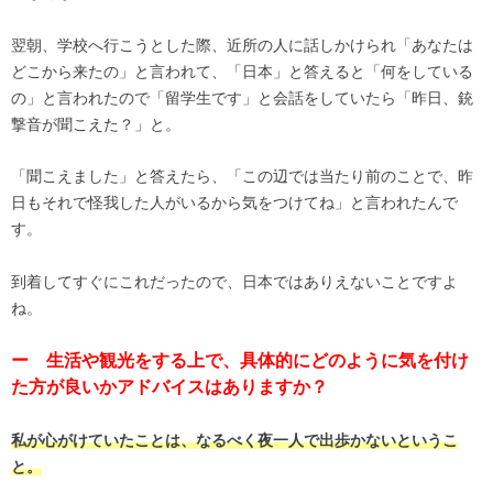
翌朝、学校へ行こうとした際、近所の人に話しかけられ「あなたは
どこから来たの」と言われて、「日本」と答えると「何をしている
の」と言われたので「留学生です」と会話をしていたら「昨日、銃
撃音が聞こえた？」と。
「聞こえました」と答えたら、「この辺では当たり前のことで、昨
日もそれで怪我した人がいるから気をつけてね」と言われたんで
す。
到着してすぐにこれだったので、日本ではありえないことですよ
ね。
ー 生活や観光をする上で、具体的にどのように気を付け
た方が良いかアドバイスはありますか？
私が心がけていたことは、なるべく夜一人で出歩かないというこ
と。