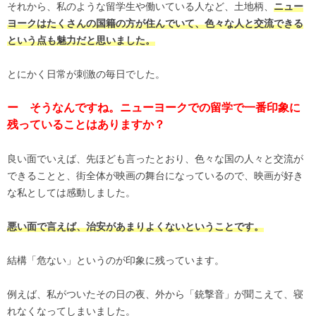
それから、私のような留学生や働いている人など、土地柄、
ニュー
ヨークはたくさんの国籍の方が住んでいて、色々な人と交流できる
という点も魅力だと思いました。
とにかく日常が刺激の毎日でした。
ー そうなんですね。ニューヨークでの留学で一番印象に
残っていることはありますか？
良い面でいえば、先ほども言ったとおり、色々な国の人々と交流が
できることと、街全体が映画の舞台になっているので、映画が好き
な私としては感動しました。
悪い面で言えば、治安があまりよくないということです。
結構「危ない」というのが印象に残っています。
例えば、私がついたその日の夜、外から「銃撃音」が聞こえて、寝
れなくなってしまいました。