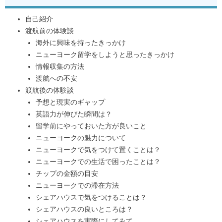
自己紹介
渡航前の体験談
海外に興味を持ったきっかけ
ニューヨーク留学をしようと思ったきっかけ
情報収集の方法
渡航への不安
渡航後の体験談
予想と現実のギャップ
英語力が伸びた瞬間は？
留学前にやっておいた方が良いこと
ニューヨークの魅力について
ニューヨークで気をつけて置くことは？
ニューヨークでの生活で困ったことは？
チップの金額の目安
ニューヨークでの滞在方法
シェアハウスで気をつけることは？
シェアハウスの良いところは？
シェアハウスを実際にしてみて