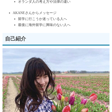
オランダ人の考え方や法律の違い
AKANEさんからメッセージ
留学に行こうか迷っている人へ
最後に海外留学に興味のない人へ
自己紹介