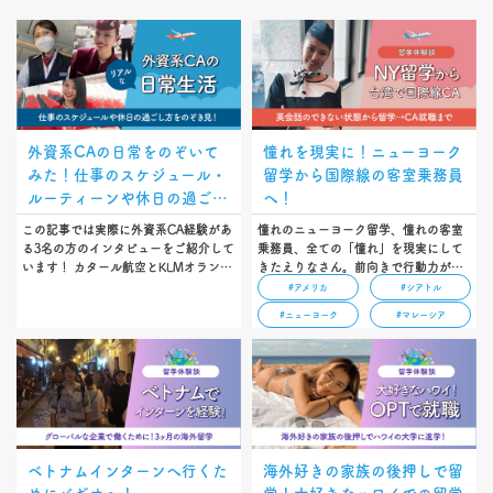
外資系CAの日常をのぞいて
憧れを現実に！ニューヨーク
みた！仕事のスケジュール・
留学から国際線の客室乗務員
ルーティーンや休日の過ごし
へ！
方
この記事では実際に外資系CA経験があ
憧れのニューヨーク留学、憧れの客室
る3名の方のインタビューをご紹介して
乗務員、全ての「憧れ」を現実にして
います！ カタール航空とKLMオランダ
きたえりなさん。前向きで行動力があ
航空CAのAiさん、元エアアジアCAの
る彼女にインタビューしました！…
#アメリカ
#シアトル
Kanamiさん、ブリティッシュ・エアウ
#ニューヨーク
#マレーシア
ェイズ現役CAのChihiroさん。これから
CA留学を目指す人必見の内容になって
います。ぜひ参考にしてください
ね！…
ベトナムインターンへ行くた
海外好きの家族の後押しで留