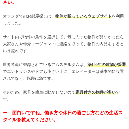
さい。
オランダでのお部屋探しは、
を利用
物件が載っているウェブサイト
しました。
サイト内で物件の条件を選択して、気に入った物件が見つかったら
大家さんや仲介エージェントに連絡を取って、物件の内見をすると
いう流れです。
世界遺産に登録されているアムステルダムは、
築100年の建物が普通
でエントランスやドアも小さい上に、エレベーターは基本的に設置
されてなく、階段は急です。
そのため、家具を簡単に動かせないので
で
家具付きの物件が多い
す。
ー 面白いですね。働き方や休日の過ごし方などの生活ス
タイルを教えてください。