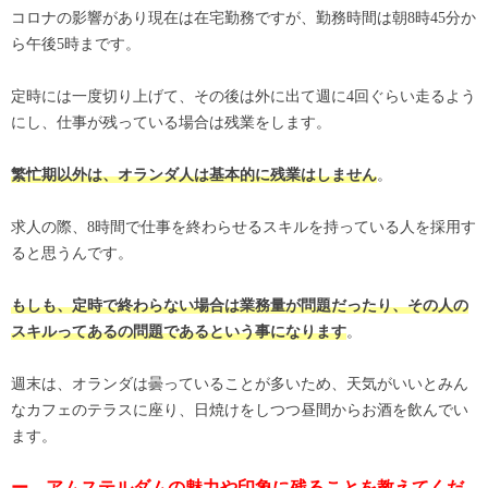
コロナの影響があり現在は在宅勤務ですが、勤務時間は朝8時45分か
ら午後5時まです。
定時には一度切り上げて、その後は外に出て週に4回ぐらい走るよう
にし、仕事が残っている場合は残業をします。
。
繁忙期以外は、オランダ人は基本的に残業はしません
求人の際、8時間で仕事を終わらせるスキルを持っている人を採用す
ると思うんです。
もしも、定時で終わらない場合は業務量が問題だったり、その人の
。
スキルってあるの問題であるという事になります
週末は、オランダは曇っていることが多いため、天気がいいとみん
なカフェのテラスに座り、日焼けをしつつ昼間からお酒を飲んでい
ます。
ー アムステルダムの魅力や印象に残ることを教えてくだ