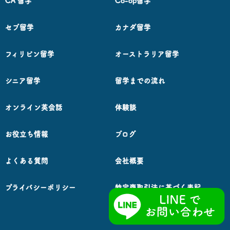
CA 留学
Co-op留学
セブ留学
カナダ留学
フィリピン留学
オーストラリア留学
シニア留学
留学までの流れ
オンライン英会話
体験談
お役立ち情報
ブログ
よくある質問
会社概要
プライバシーポリシー
特定商取引法に基づく表記