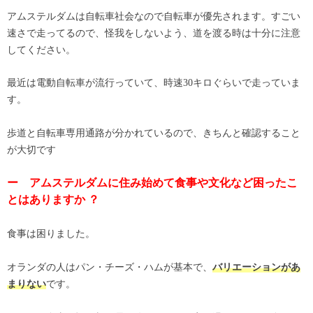
アムステルダムは自転車社会なので自転車が優先されます。すごい
速さで走ってるので、怪我をしないよう、道を渡る時は十分に注意
してください。
最近は電動自転車が流行っていて、時速30キロぐらいで走っていま
す。
歩道と自転車専用通路が分かれているので、きちんと確認すること
が大切です
ー アムステルダムに住み始めて食事や文化など困ったこ
とはありますか ？
食事は困りました。
オランダの人はパン・チーズ・ハムが基本で、
バリエーションがあ
です。
まりない