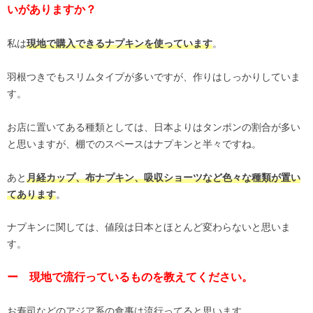
いがありますか？
私は
。
現地で購入できるナプキンを使っています
羽根つきでもスリムタイプが多いですが、作りはしっかりしていま
す。
お店に置いてある種類としては、日本よりはタンポンの割合が多い
と思いますが、棚でのスペースはナプキンと半々ですね。
あと
月経カップ、布ナプキン、吸収ショーツなど色々な種類が置い
。
てあります
ナプキンに関しては、値段は日本とほとんど変わらないと思いま
す。
ー 現地で流行っているものを教えてください。
お寿司などのアジア系の食事は流行ってると思います。