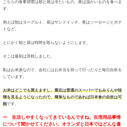
こちらの食事習慣は朝と昼は冷たいもの、夜は温かいものを食べま
す。
例えば朝はヨーグルト、昼はサンドイッチ、夜はソーセージとポテ
トなど。
とにかく朝と昼は時間を取らないようにします。
そこは最初は苦戦しました。
私はお米派なので、会社にはお弁当を持って行ったりと毎日自炊を
しています。
お米はどこでも買えますし、最近は普通のスーパーでもみりんや味
噌を見るようになったので、簡単なものであれば日本食の自炊は可
です。
能
ー 生活しやすくなってきているんですね。生理用品事情
について聞かせてください。オランダと日本ではどんな違