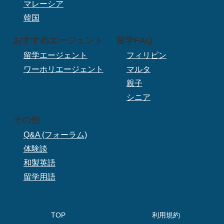
マレーシア
韓国
おすすめエージェント
留学FAQ
留学エージェント
フィリピン
ワーホリエージェント
マルタ
親子
シニア
その他
Q&A (フォーラム)
体験談
和製英語
留学用語
TOP
利用規約