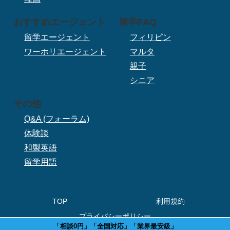
おすすめエージェント
留学FAQ
留学エージェント
フィリピン
ワーホリエージェント
マルタ
親子
シニア
その他
Q&A (フォーラム)
体験談
和製英語
留学用語
TOP
利用規約
プライバシーポリシー
「相談0円」「全国対応」「業界最安級」