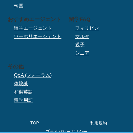
韓国
おすすめエージェント
留学FAQ
留学エージェント
フィリピン
ワーホリエージェント
マルタ
親子
シニア
その他
Q&A (フォーラム)
体験談
和製英語
留学用語
TOP
利用規約
プライバシーポリシー